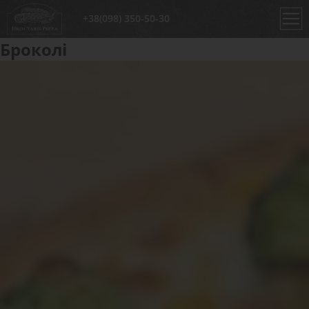
+38(098) 350-50-30
Броколі