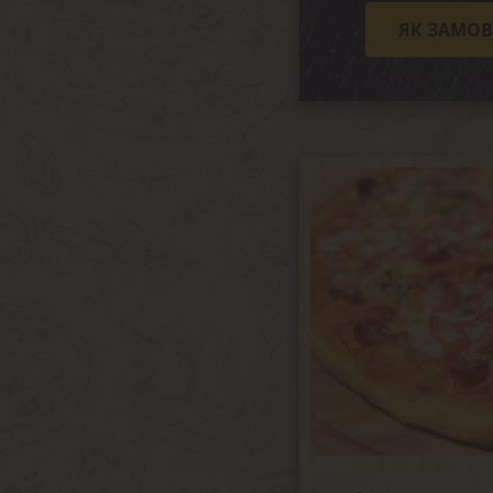
ЯК ЗАМО