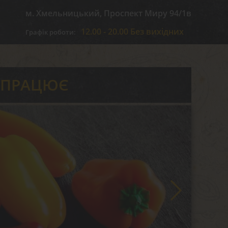
м. Хмельницький, Проспект Миру 94/1в
12.00 - 20.00 Без вихідних
Графік роботи:
 ПРАЦЮЄ