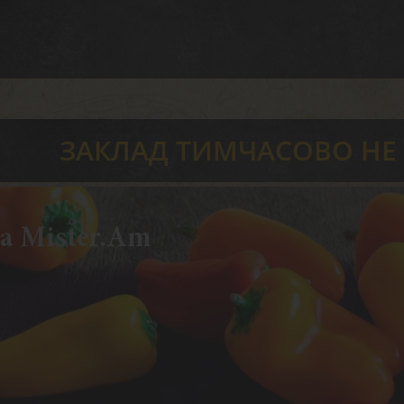
ЗАКЛАД ТИМЧАСОВО НЕ
а Glovo